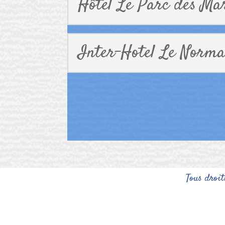
Hôtel Le Parc des Ma
Inter-Hotel Le Norma
Tous droit