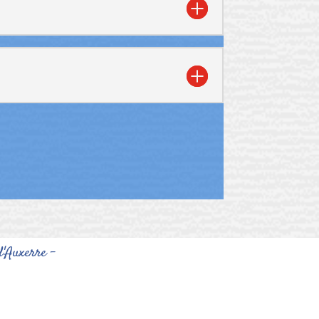
d'Auxerre -