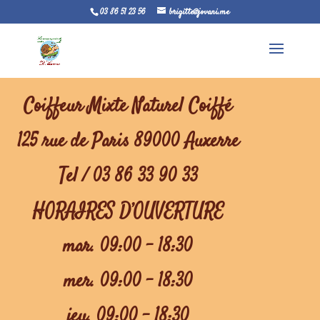
03 86 51 23 56
brigitte@jovani.me
Coiffeur Mixte Naturel Coiffé
125 rue de Paris 89000 Auxerre
Tel / 03 86 33 90 33
HORAIRES D’OUVERTURE
mar. 09:00 – 18:30
mer. 09:00 – 18:30
jeu. 09:00 – 18:30